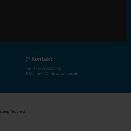
Kontakt
Tel.: +49 (0) 8324 445
E-Mail: info@fink-autohaus.de
ssung (Neupreis).