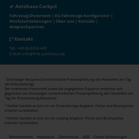
Autohaus-Cockpit
Fahrzeug-Showroom
|
EU-Fahrzeuge Konfigurator
|
Werkstattleistungen
|
Über uns
|
Kontakt
|
Ansprechpartner
Kontakt
Tel.: +49 (0) 8324 445
E-Mail: info@fink-autohaus.de
Ehemaliger Neupreis (Unverbindliche Preisempfehlung des Herstellers am Tag
1
der Erstzulassung).
Der errechnete Preisvorteil sowie die angegebene Ersparnis errechnet sich
gegenüber der ehemaligen unverbindlichen Preisempfehlung des Herstellers am
Tag der Erstzulassung (Neupreis).
2
Hierbei handelt es sich um ein Finanzierungs-Angebot. Preise sind Bruttopreise.
Irrtümer vorbehalten.
3
Hierbei handelt es sich um ein Leasing-Angebot. Preise sind Bruttopreise.
Irrtümer vorbehalten.
Barrierefreiheit
Impressum
Datenschutz
AGB
Cookie Einstellungen