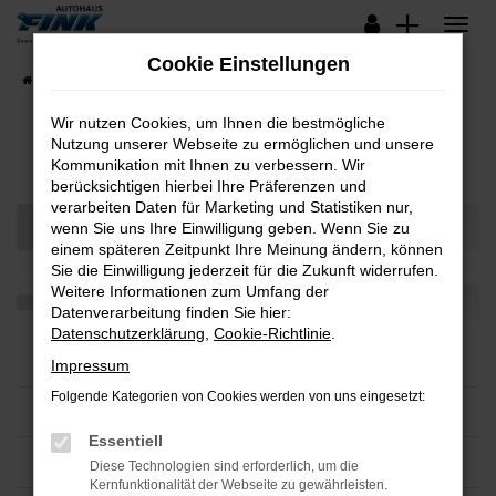
Zum
Hauptinhalt
Cookie Einstellungen
springen
Startseite
Fahrzeugangebote
Lagerfahrzeuge
Wir nutzen Cookies, um Ihnen die bestmögliche
Nutzung unserer Webseite zu ermöglichen und unsere
Fahrzeug-Showroom
Kommunikation mit Ihnen zu verbessern. Wir
berücksichtigen hierbei Ihre Präferenzen und
verarbeiten Daten für Marketing und Statistiken nur,
wenn Sie uns Ihre Einwilligung geben. Wenn Sie zu
einem späteren Zeitpunkt Ihre Meinung ändern, können
Sie die Einwilligung jederzeit für die Zukunft widerrufen.
Weitere Informationen zum Umfang der
Datenverarbeitung finden Sie hier:
Datenschutzerklärung
,
Cookie-Richtlinie
.
Impressum
Folgende Kategorien von Cookies werden von uns eingesetzt:
Essentiell
Diese Technologien sind erforderlich, um die
Kernfunktionalität der Webseite zu gewährleisten.