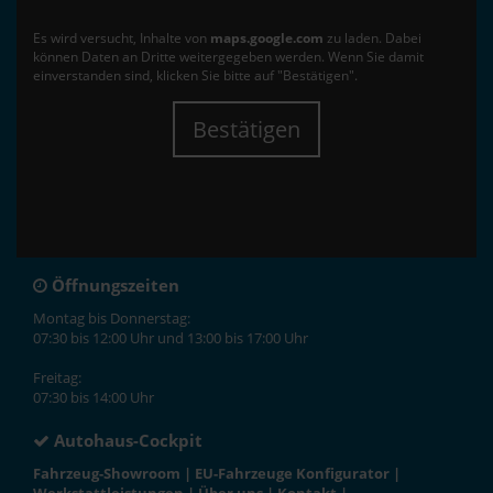
Es wird versucht, Inhalte von
maps.google.com
zu laden. Dabei
können Daten an Dritte weitergegeben werden. Wenn Sie damit
einverstanden sind, klicken Sie bitte auf "Bestätigen".
Bestätigen
Öffnungszeiten
Montag bis Donnerstag:
07:30 bis 12:00 Uhr und 13:00 bis 17:00 Uhr
Freitag:
07:30 bis 14:00 Uhr
Autohaus-Cockpit
Fahrzeug-Showroom
|
EU-Fahrzeuge Konfigurator
|