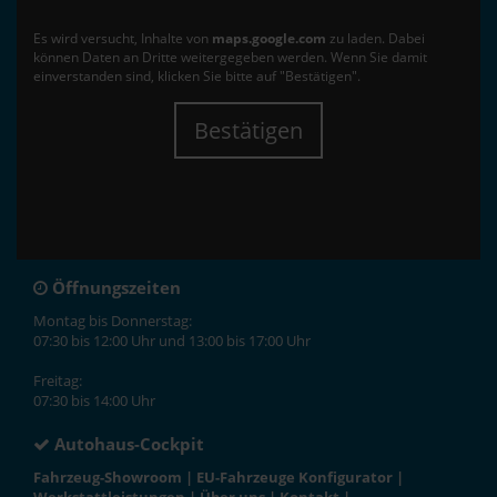
Es wird versucht, Inhalte von
maps.google.com
zu laden. Dabei
können Daten an Dritte weitergegeben werden. Wenn Sie damit
einverstanden sind, klicken Sie bitte auf "Bestätigen".
Bestätigen
Öffnungszeiten
Montag bis Donnerstag:
07:30 bis 12:00 Uhr und 13:00 bis 17:00 Uhr
Freitag:
07:30 bis 14:00 Uhr
Autohaus-Cockpit
Fahrzeug-Showroom
|
EU-Fahrzeuge Konfigurator
|