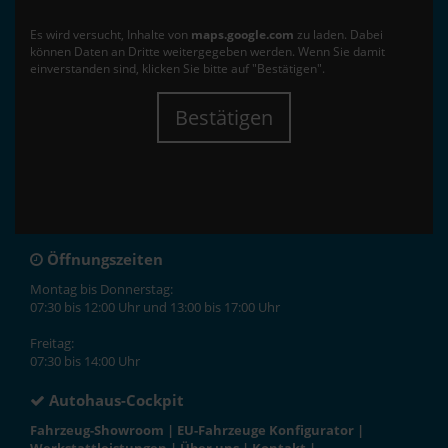
Es wird versucht, Inhalte von
maps.google.com
zu laden. Dabei
können Daten an Dritte weitergegeben werden. Wenn Sie damit
einverstanden sind, klicken Sie bitte auf "Bestätigen".
Bestätigen
Öffnungszeiten
Montag bis Donnerstag:
07:30 bis 12:00 Uhr und 13:00 bis 17:00 Uhr
Freitag:
07:30 bis 14:00 Uhr
Autohaus-Cockpit
Fahrzeug-Showroom
|
EU-Fahrzeuge Konfigurator
|