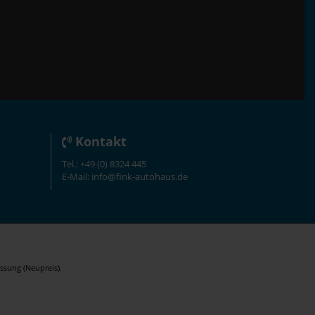
Kontakt
Tel.: +49 (0) 8324 445
E-Mail: info@fink-autohaus.de
ssung (Neupreis).