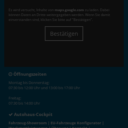
Es wird versucht, Inhalte von
maps.google.com
zu laden. Dabei
können Daten an Dritte weitergegeben werden. Wenn Sie damit
einverstanden sind, klicken Sie bitte auf "Bestätigen".
Bestätigen
Öffnungszeiten
Montag bis Donnerstag:
07:30 bis 12:00 Uhr und 13:00 bis 17:00 Uhr
Freitag:
07:30 bis 14:00 Uhr
Autohaus-Cockpit
Fahrzeug-Showroom
|
EU-Fahrzeuge Konfigurator
|