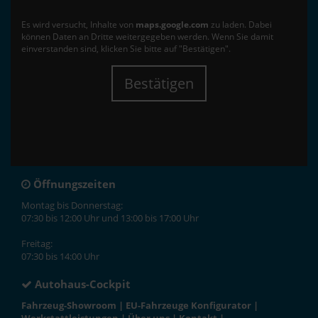
Es wird versucht, Inhalte von
maps.google.com
zu laden. Dabei
können Daten an Dritte weitergegeben werden. Wenn Sie damit
einverstanden sind, klicken Sie bitte auf "Bestätigen".
Bestätigen
Öffnungszeiten
Montag bis Donnerstag:
07:30 bis 12:00 Uhr und 13:00 bis 17:00 Uhr
Freitag:
07:30 bis 14:00 Uhr
Autohaus-Cockpit
Fahrzeug-Showroom
|
EU-Fahrzeuge Konfigurator
|