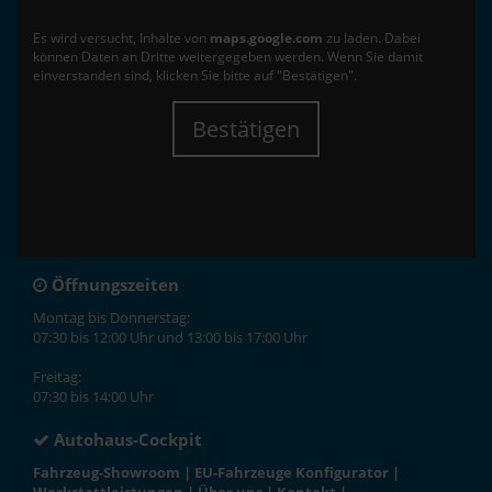
Es wird versucht, Inhalte von
maps.google.com
zu laden. Dabei
können Daten an Dritte weitergegeben werden. Wenn Sie damit
einverstanden sind, klicken Sie bitte auf "Bestätigen".
Bestätigen
Öffnungszeiten
Montag bis Donnerstag:
07:30 bis 12:00 Uhr und 13:00 bis 17:00 Uhr
Freitag:
07:30 bis 14:00 Uhr
Autohaus-Cockpit
Fahrzeug-Showroom
|
EU-Fahrzeuge Konfigurator
|