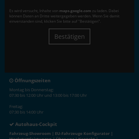
Es wird versucht, Inhalte von
maps.google.com
zu laden. Dabei
können Daten an Dritte weitergegeben werden. Wenn Sie damit
einverstanden sind, klicken Sie bitte auf "Bestätigen".
Bestätigen
Öffnungszeiten
Montag bis Donnerstag:
07:30 bis 12:00 Uhr und 13:00 bis 17:00 Uhr
Freitag:
07:30 bis 14:00 Uhr
Autohaus-Cockpit
Fahrzeug-Showroom
|
EU-Fahrzeuge Konfigurator
|