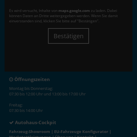
Es wird versucht, Inhalte von
maps.google.com
zu laden. Dabei
können Daten an Dritte weitergegeben werden. Wenn Sie damit
einverstanden sind, klicken Sie bitte auf "Bestätigen".
Bestätigen
Öffnungszeiten
Montag bis Donnerstag:
07:30 bis 12:00 Uhr und 13:00 bis 17:00 Uhr
Freitag:
07:30 bis 14:00 Uhr
Autohaus-Cockpit
Fahrzeug-Showroom
|
EU-Fahrzeuge Konfigurator
|