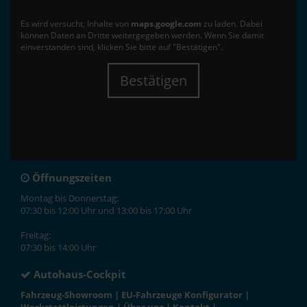
Es wird versucht, Inhalte von
maps.google.com
zu laden. Dabei
können Daten an Dritte weitergegeben werden. Wenn Sie damit
einverstanden sind, klicken Sie bitte auf "Bestätigen".
Bestätigen
Öffnungszeiten
Montag bis Donnerstag:
07:30 bis 12:00 Uhr und 13:00 bis 17:00 Uhr
Freitag:
07:30 bis 14:00 Uhr
Autohaus-Cockpit
Fahrzeug-Showroom
|
EU-Fahrzeuge Konfigurator
|