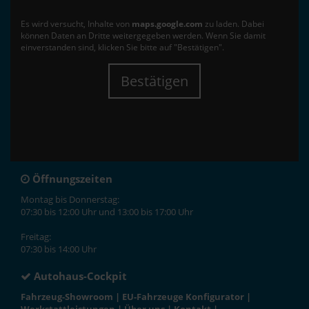
Es wird versucht, Inhalte von
maps.google.com
zu laden. Dabei
können Daten an Dritte weitergegeben werden. Wenn Sie damit
einverstanden sind, klicken Sie bitte auf "Bestätigen".
Bestätigen
Öffnungszeiten
Montag bis Donnerstag:
07:30 bis 12:00 Uhr und 13:00 bis 17:00 Uhr
Freitag:
07:30 bis 14:00 Uhr
Autohaus-Cockpit
Fahrzeug-Showroom
|
EU-Fahrzeuge Konfigurator
|