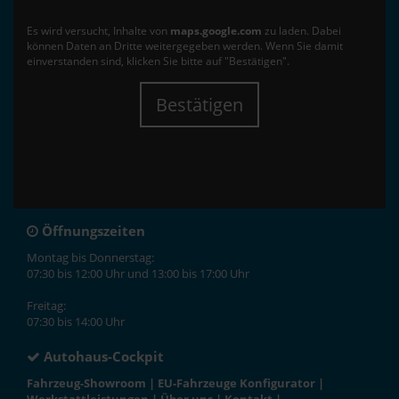
Es wird versucht, Inhalte von
maps.google.com
zu laden. Dabei
können Daten an Dritte weitergegeben werden. Wenn Sie damit
einverstanden sind, klicken Sie bitte auf "Bestätigen".
Bestätigen
Öffnungszeiten
Montag bis Donnerstag:
07:30 bis 12:00 Uhr und 13:00 bis 17:00 Uhr
Freitag:
07:30 bis 14:00 Uhr
Autohaus-Cockpit
Fahrzeug-Showroom
|
EU-Fahrzeuge Konfigurator
|