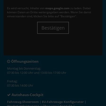
Es wird versucht, Inhalte von
maps.google.com
zu laden. Dabei
können Daten an Dritte weitergegeben werden. Wenn Sie damit
einverstanden sind, klicken Sie bitte auf "Bestätigen".
Bestätigen
Öffnungszeiten
Montag bis Donnerstag:
07:30 bis 12:00 Uhr und 13:00 bis 17:00 Uhr
Freitag:
07:30 bis 14:00 Uhr
Autohaus-Cockpit
Fahrzeug-Showroom
|
EU-Fahrzeuge Konfigurator
|