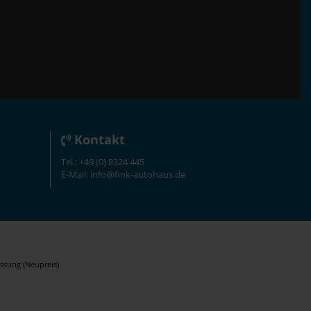
Kontakt
Tel.: +49 (0) 8324 445
E-Mail: info@fink-autohaus.de
ssung (Neupreis).