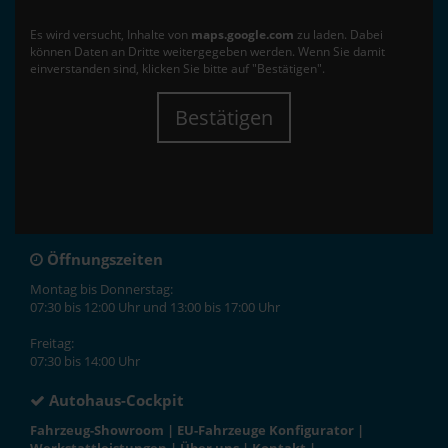
Es wird versucht, Inhalte von
maps.google.com
zu laden. Dabei
können Daten an Dritte weitergegeben werden. Wenn Sie damit
einverstanden sind, klicken Sie bitte auf "Bestätigen".
Bestätigen
Öffnungszeiten
Montag bis Donnerstag:
07:30 bis 12:00 Uhr und 13:00 bis 17:00 Uhr
Freitag:
07:30 bis 14:00 Uhr
Autohaus-Cockpit
Fahrzeug-Showroom
|
EU-Fahrzeuge Konfigurator
|