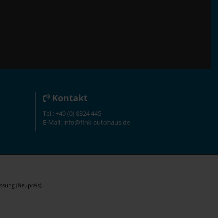
Kontakt
Tel.: +49 (0) 8324 445
E-Mail: info@fink-autohaus.de
ssung (Neupreis).