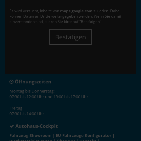
Es wird versucht, Inhalte von
maps.google.com
zu laden. Dabei
können Daten an Dritte weitergegeben werden. Wenn Sie damit
einverstanden sind, klicken Sie bitte auf "Bestätigen".
Bestätigen
Öffnungszeiten
Montag bis Donnerstag:
07:30 bis 12:00 Uhr und 13:00 bis 17:00 Uhr
Freitag:
07:30 bis 14:00 Uhr
Autohaus-Cockpit
Fahrzeug-Showroom
|
EU-Fahrzeuge Konfigurator
|