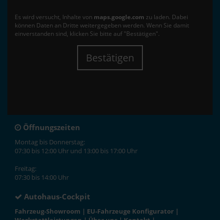
Es wird versucht, Inhalte von
maps.google.com
zu laden. Dabei
können Daten an Dritte weitergegeben werden. Wenn Sie damit
einverstanden sind, klicken Sie bitte auf "Bestätigen".
Bestätigen
Öffnungszeiten
Montag bis Donnerstag:
07:30 bis 12:00 Uhr und 13:00 bis 17:00 Uhr
Freitag:
07:30 bis 14:00 Uhr
Autohaus-Cockpit
Fahrzeug-Showroom
|
EU-Fahrzeuge Konfigurator
|