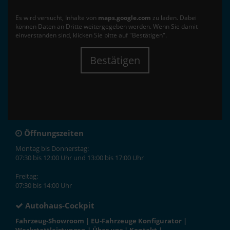
Es wird versucht, Inhalte von
maps.google.com
zu laden. Dabei
können Daten an Dritte weitergegeben werden. Wenn Sie damit
einverstanden sind, klicken Sie bitte auf "Bestätigen".
Bestätigen
Öffnungszeiten
Montag bis Donnerstag:
07:30 bis 12:00 Uhr und 13:00 bis 17:00 Uhr
Freitag:
07:30 bis 14:00 Uhr
Autohaus-Cockpit
Fahrzeug-Showroom
|
EU-Fahrzeuge Konfigurator
|