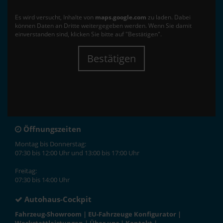
Es wird versucht, Inhalte von
maps.google.com
zu laden. Dabei
können Daten an Dritte weitergegeben werden. Wenn Sie damit
einverstanden sind, klicken Sie bitte auf "Bestätigen".
Bestätigen
Öffnungszeiten
Montag bis Donnerstag:
07:30 bis 12:00 Uhr und 13:00 bis 17:00 Uhr
Freitag:
07:30 bis 14:00 Uhr
Autohaus-Cockpit
Fahrzeug-Showroom
|
EU-Fahrzeuge Konfigurator
|