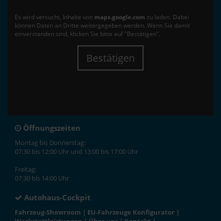
Es wird versucht, Inhalte von
maps.google.com
zu laden. Dabei
können Daten an Dritte weitergegeben werden. Wenn Sie damit
einverstanden sind, klicken Sie bitte auf "Bestätigen".
Bestätigen
Öffnungszeiten
Montag bis Donnerstag:
07:30 bis 12:00 Uhr und 13:00 bis 17:00 Uhr
Freitag:
07:30 bis 14:00 Uhr
Autohaus-Cockpit
Fahrzeug-Showroom
|
EU-Fahrzeuge Konfigurator
|