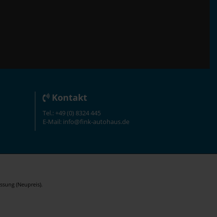
Kontakt
Tel.: +49 (0) 8324 445
E-Mail: info@fink-autohaus.de
ssung (Neupreis).