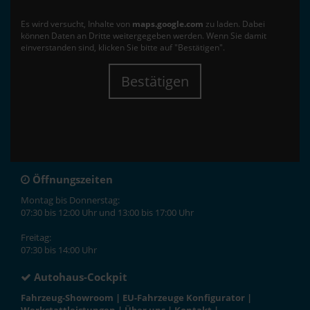
Es wird versucht, Inhalte von
maps.google.com
zu laden. Dabei
können Daten an Dritte weitergegeben werden. Wenn Sie damit
einverstanden sind, klicken Sie bitte auf "Bestätigen".
Bestätigen
Öffnungszeiten
Montag bis Donnerstag:
07:30 bis 12:00 Uhr und 13:00 bis 17:00 Uhr
Freitag:
07:30 bis 14:00 Uhr
Autohaus-Cockpit
Fahrzeug-Showroom
|
EU-Fahrzeuge Konfigurator
|