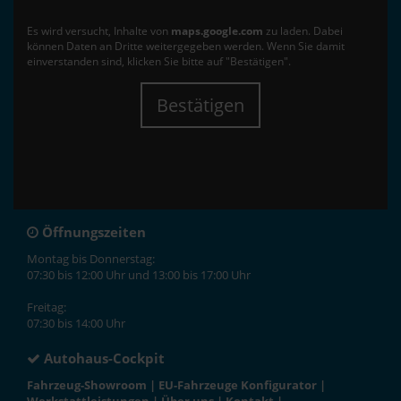
Es wird versucht, Inhalte von
maps.google.com
zu laden. Dabei
können Daten an Dritte weitergegeben werden. Wenn Sie damit
einverstanden sind, klicken Sie bitte auf "Bestätigen".
Bestätigen
Öffnungszeiten
Montag bis Donnerstag:
07:30 bis 12:00 Uhr und 13:00 bis 17:00 Uhr
Freitag:
07:30 bis 14:00 Uhr
Autohaus-Cockpit
Fahrzeug-Showroom
|
EU-Fahrzeuge Konfigurator
|