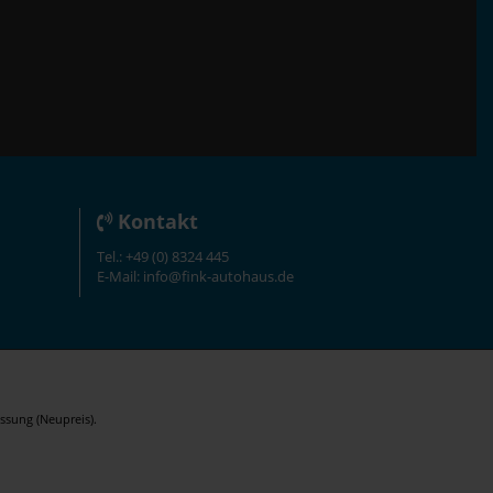
Kontakt
Tel.: +49 (0) 8324 445
E-Mail: info@fink-autohaus.de
ssung (Neupreis).