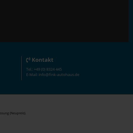
Kontakt
Tel.: +49 (0) 8324 445
E-Mail: info@fink-autohaus.de
ssung (Neupreis).