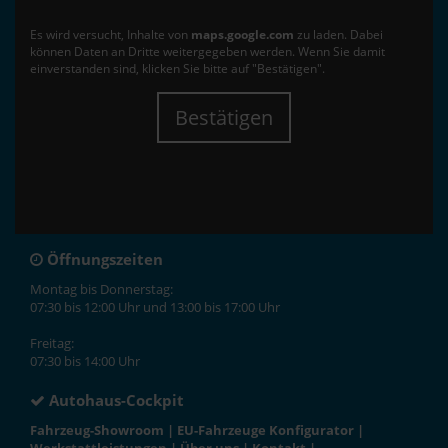
Es wird versucht, Inhalte von
maps.google.com
zu laden. Dabei
können Daten an Dritte weitergegeben werden. Wenn Sie damit
einverstanden sind, klicken Sie bitte auf "Bestätigen".
Bestätigen
Öffnungszeiten
Montag bis Donnerstag:
07:30 bis 12:00 Uhr und 13:00 bis 17:00 Uhr
Freitag:
07:30 bis 14:00 Uhr
Autohaus-Cockpit
Fahrzeug-Showroom
|
EU-Fahrzeuge Konfigurator
|