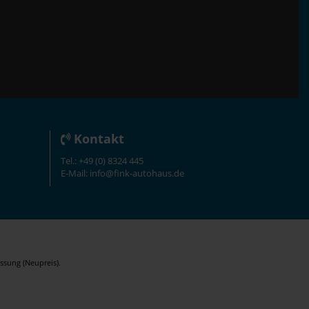
Kontakt
Tel.: +49 (0) 8324 445
E-Mail: info@fink-autohaus.de
ssung (Neupreis).