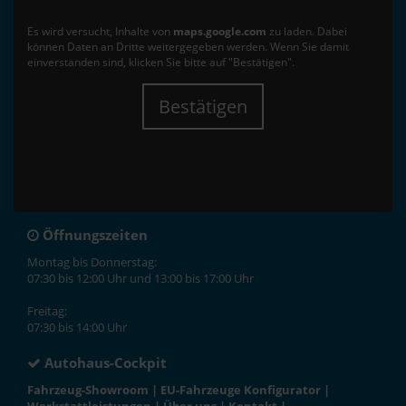
Es wird versucht, Inhalte von
maps.google.com
zu laden. Dabei
können Daten an Dritte weitergegeben werden. Wenn Sie damit
einverstanden sind, klicken Sie bitte auf "Bestätigen".
Bestätigen
Öffnungszeiten
Montag bis Donnerstag:
07:30 bis 12:00 Uhr und 13:00 bis 17:00 Uhr
Freitag:
07:30 bis 14:00 Uhr
Autohaus-Cockpit
Fahrzeug-Showroom
|
EU-Fahrzeuge Konfigurator
|