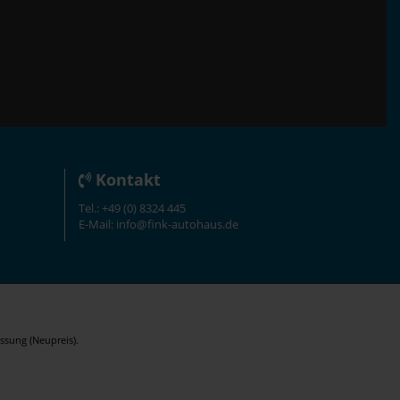
Kontakt
Tel.: +49 (0) 8324 445
E-Mail: info@fink-autohaus.de
ssung (Neupreis).