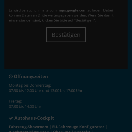
Es wird versucht, Inhalte von
maps.google.com
zu laden. Dabei
können Daten an Dritte weitergegeben werden. Wenn Sie damit
einverstanden sind, klicken Sie bitte auf "Bestätigen".
Bestätigen
Öffnungszeiten
Montag bis Donnerstag:
07:30 bis 12:00 Uhr und 13:00 bis 17:00 Uhr
Freitag:
07:30 bis 14:00 Uhr
Autohaus-Cockpit
Fahrzeug-Showroom
|
EU-Fahrzeuge Konfigurator
|