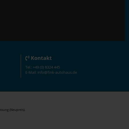
Kontakt
Tel.: +49 (0) 8324 445
E-Mail: info@fink-autohaus.de
ssung (Neupreis).