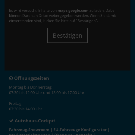
Es wird versucht, Inhalte von
maps.google.com
zu laden. Dabei
können Daten an Dritte weitergegeben werden. Wenn Sie damit
einverstanden sind, klicken Sie bitte auf "Bestätigen".
Bestätigen
Öffnungszeiten
Montag bis Donnerstag:
07:30 bis 12:00 Uhr und 13:00 bis 17:00 Uhr
Freitag:
07:30 bis 14:00 Uhr
Autohaus-Cockpit
Fahrzeug-Showroom
|
EU-Fahrzeuge Konfigurator
|