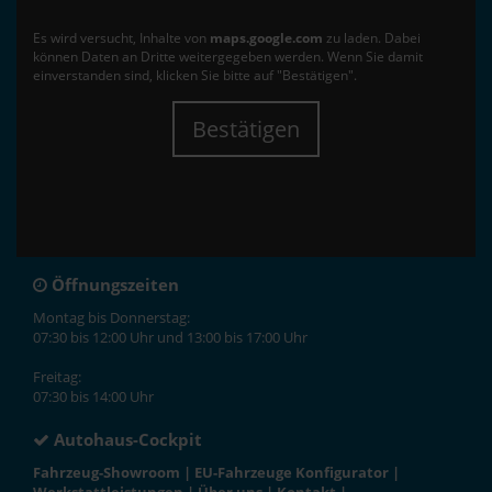
Es wird versucht, Inhalte von
maps.google.com
zu laden. Dabei
können Daten an Dritte weitergegeben werden. Wenn Sie damit
einverstanden sind, klicken Sie bitte auf "Bestätigen".
Bestätigen
Öffnungszeiten
Montag bis Donnerstag:
07:30 bis 12:00 Uhr und 13:00 bis 17:00 Uhr
Freitag:
07:30 bis 14:00 Uhr
Autohaus-Cockpit
Fahrzeug-Showroom
|
EU-Fahrzeuge Konfigurator
|