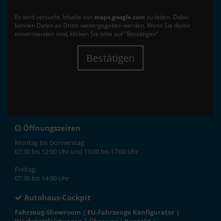
Es wird versucht, Inhalte von
maps.google.com
zu laden. Dabei
können Daten an Dritte weitergegeben werden. Wenn Sie damit
einverstanden sind, klicken Sie bitte auf "Bestätigen".
Bestätigen
Öffnungszeiten
Montag bis Donnerstag:
07:30 bis 12:00 Uhr und 13:00 bis 17:00 Uhr
Freitag:
07:30 bis 14:00 Uhr
Autohaus-Cockpit
Fahrzeug-Showroom
|
EU-Fahrzeuge Konfigurator
|