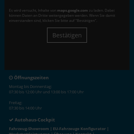
Es wird versucht, Inhalte von
maps.google.com
zu laden. Dabei
können Daten an Dritte weitergegeben werden. Wenn Sie damit
einverstanden sind, klicken Sie bitte auf "Bestätigen".
Bestätigen
Öffnungszeiten
Montag bis Donnerstag:
07:30 bis 12:00 Uhr und 13:00 bis 17:00 Uhr
Freitag:
07:30 bis 14:00 Uhr
Autohaus-Cockpit
Fahrzeug-Showroom
|
EU-Fahrzeuge Konfigurator
|