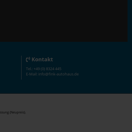
Kontakt
Tel.: +49 (0) 8324 445
E-Mail: info@fink-autohaus.de
ssung (Neupreis).