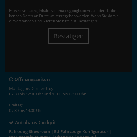
Es wird versucht, Inhalte von
maps.google.com
zu laden. Dabei
können Daten an Dritte weitergegeben werden. Wenn Sie damit
einverstanden sind, klicken Sie bitte auf "Bestätigen".
Bestätigen
Öffnungszeiten
Montag bis Donnerstag:
07:30 bis 12:00 Uhr und 13:00 bis 17:00 Uhr
Freitag:
07:30 bis 14:00 Uhr
Autohaus-Cockpit
Fahrzeug-Showroom
|
EU-Fahrzeuge Konfigurator
|