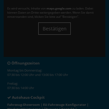
Es wird versucht, Inhalte von
maps.google.com
zu laden. Dabei
können Daten an Dritte weitergegeben werden. Wenn Sie damit
einverstanden sind, klicken Sie bitte auf "Bestätigen".
Bestätigen
Öffnungszeiten
Montag bis Donnerstag:
07:30 bis 12:00 Uhr und 13:00 bis 17:00 Uhr
Freitag:
07:30 bis 14:00 Uhr
Autohaus-Cockpit
Fahrzeug-Showroom
|
EU-Fahrzeuge Konfigurator
|