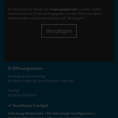
Es wird versucht, Inhalte von
maps.google.com
zu laden. Dabei
können Daten an Dritte weitergegeben werden. Wenn Sie damit
einverstanden sind, klicken Sie bitte auf "Bestätigen".
Bestätigen
Öffnungszeiten
Montag bis Donnerstag:
07:30 bis 12:00 Uhr und 13:00 bis 17:00 Uhr
Freitag:
07:30 bis 14:00 Uhr
Autohaus-Cockpit
Fahrzeug-Showroom
|
EU-Fahrzeuge Konfigurator
|