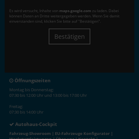
Es wird versucht, Inhalte von
maps.google.com
zu laden. Dabei
können Daten an Dritte weitergegeben werden. Wenn Sie damit
einverstanden sind, klicken Sie bitte auf "Bestätigen".
Bestätigen
Öffnungszeiten
Montag bis Donnerstag:
07:30 bis 12:00 Uhr und 13:00 bis 17:00 Uhr
Freitag:
07:30 bis 14:00 Uhr
Autohaus-Cockpit
Fahrzeug-Showroom
|
EU-Fahrzeuge Konfigurator
|