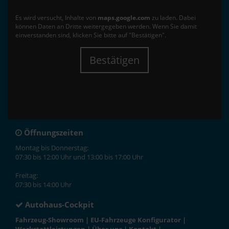
Es wird versucht, Inhalte von
maps.google.com
zu laden. Dabei
können Daten an Dritte weitergegeben werden. Wenn Sie damit
einverstanden sind, klicken Sie bitte auf "Bestätigen".
Bestätigen
Öffnungszeiten
Montag bis Donnerstag:
07:30 bis 12:00 Uhr und 13:00 bis 17:00 Uhr
Freitag:
07:30 bis 14:00 Uhr
Autohaus-Cockpit
Fahrzeug-Showroom
|
EU-Fahrzeuge Konfigurator
|