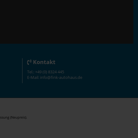
Kontakt
Tel.: +49 (0) 8324 445
E-Mail: info@fink-autohaus.de
ssung (Neupreis).