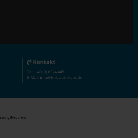
Kontakt
Tel.: +49 (0) 8324 445
E-Mail: info@fink-autohaus.de
ssung (Neupreis).