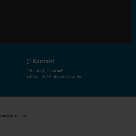
Kontakt
Tel.: +49 (0) 8324 445
E-Mail: info@fink-autohaus.de
ssung (Neupreis).