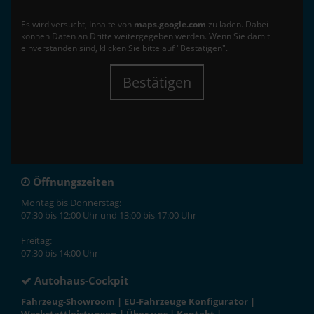
Es wird versucht, Inhalte von
maps.google.com
zu laden. Dabei
können Daten an Dritte weitergegeben werden. Wenn Sie damit
einverstanden sind, klicken Sie bitte auf "Bestätigen".
Bestätigen
Öffnungszeiten
Montag bis Donnerstag:
07:30 bis 12:00 Uhr und 13:00 bis 17:00 Uhr
Freitag:
07:30 bis 14:00 Uhr
Autohaus-Cockpit
Fahrzeug-Showroom
|
EU-Fahrzeuge Konfigurator
|