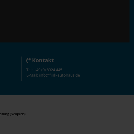
Kontakt
Tel.: +49 (0) 8324 445
E-Mail: info@fink-autohaus.de
ssung (Neupreis).