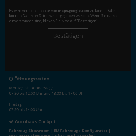
Es wird versucht, Inhalte von
maps.google.com
zu laden. Dabei
können Daten an Dritte weitergegeben werden. Wenn Sie damit
einverstanden sind, klicken Sie bitte auf "Bestätigen".
Bestätigen
Öffnungszeiten
Montag bis Donnerstag:
07:30 bis 12:00 Uhr und 13:00 bis 17:00 Uhr
Freitag:
07:30 bis 14:00 Uhr
Autohaus-Cockpit
Fahrzeug-Showroom
|
EU-Fahrzeuge Konfigurator
|